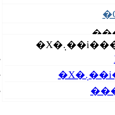
�
��
�X�܉��i
�
�X�܉
��