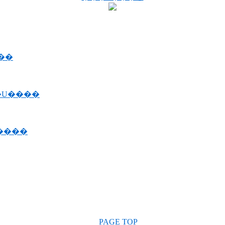
��
�U����
U����
PAGE TOP