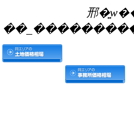
邢�͍w�
��_����������