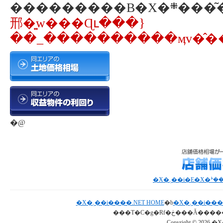
邢�͍w���Ɋւ���}
��_����������ӎv�̂��
�@
�X�܉��i����.NET HOME
�b
�X�܉��i�