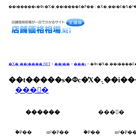
�X�܉��i����.NET
>
��t��
>
���s
> �Փc�̓X�܉��i���
��t�����s�Փc
�̓X�܉��
���񓮌�
������
���񕨌�
�ؒP��
m²�P��
�ؒP��
m²�P�