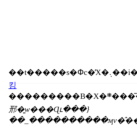
킹
邢�͍w���Ɋւ���}
��_����������ӎv�̂��