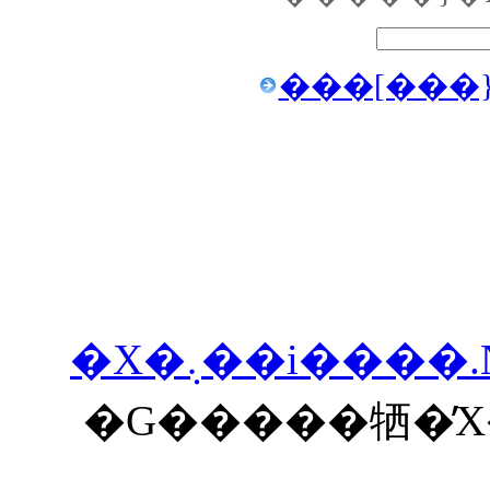
���[���
�X�܉��i����.