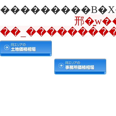
邢�͍w�
��_����������