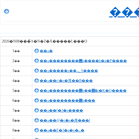
��
2026�N08���̃A�N�Z�X�����L���O
1
��ʌ�
��
2
��ʌ��������܎s����h�a�P����
��
3
��ʌ�����s��˖؂S����
��
4
��ʌ��є\�s�厚��Β���
��
5
��ʌ��������܎s��΋�z�K�Q����
��
6
��ʌ��������܎s���
��
7
��ʌ��[�J�s����
��
8
��ʌ��@�c�s�厚���l
��
9
��ʌ��F�J�s�v�ۓ�
��