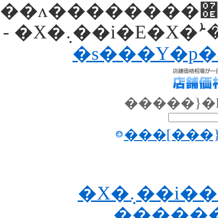
��ʌ��������܎s����h�a�P���ڂ̓X�܉��i����E�ؒP��
�s���Y�p
�����}�
���[���
�X�܉��i